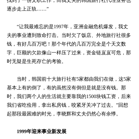
找到了一份文职工作，而我丈夫的韩国旅行社代理业务也
逐步走上正轨……”
“让我最难忘的是1997年，亚洲金融危机爆发，我丈
夫的事业遭到致命打击。当时欠了饭店、外地旅行社很多
钱，有好几百万吧！那个年代的几百万完全是个天文数
字，巨额的欠款像山一样压了过来，资金链岌岌可危，那
时无疑是生死存亡的考验。
当时，韩国前十大旅行社有5家都由我们在做，这5家
基本上有的倒了，有的虽然没有倒但是就是没有钱。那
时，我们两个人的生活就主要靠我的1500块钱工资，后来
我们省吃俭用，拿出私房钱，咬紧牙关冲了过去。”回想
起那段最困难的时光，李晓辉和丈夫仍然心有余悸。
1999年迎来事业新发展