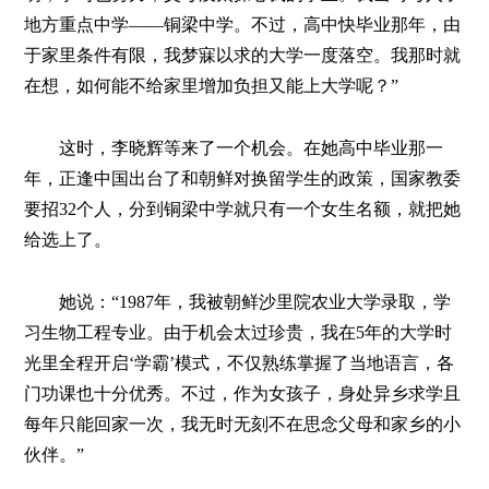
地方重点中学——铜梁中学。不过，高中快毕业那年，由
于家里条件有限，我梦寐以求的大学一度落空。我那时就
在想，如何能不给家里增加负担又能上大学呢？”
这时，李晓辉等来了一个机会。在她高中毕业那一
年，正逢中国出台了和朝鲜对换留学生的政策，国家教委
要招32个人，分到铜梁中学就只有一个女生名额，就把她
给选上了。
她说：“1987年，我被朝鲜沙里院农业大学录取，学
习生物工程专业。由于机会太过珍贵，我在5年的大学时
光里全程开启‘学霸’模式，不仅熟练掌握了当地语言，各
门功课也十分优秀。不过，作为女孩子，身处异乡求学且
每年只能回家一次，我无时无刻不在思念父母和家乡的小
伙伴。”