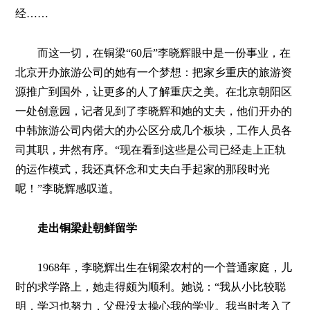
经……
而这一切，在铜梁“60后”李晓辉眼中是一份事业，在
北京开办旅游公司的她有一个梦想：把家乡重庆的旅游资
源推广到国外，让更多的人了解重庆之美。在北京朝阳区
一处创意园，记者见到了李晓辉和她的丈夫，他们开办的
中韩旅游公司内偌大的办公区分成几个板块，工作人员各
司其职，井然有序。“现在看到这些是公司已经走上正轨
的运作模式，我还真怀念和丈夫白手起家的那段时光
呢！”李晓辉感叹道。
走出铜梁赴朝鲜留学
1968年，李晓辉出生在铜梁农村的一个普通家庭，儿
时的求学路上，她走得颇为顺利。她说：“我从小比较聪
明，学习也努力，父母没太操心我的学业。我当时考入了